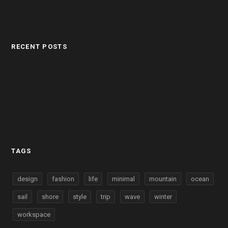
RECENT POSTS
TAGS
design
fashion
life
minimal
mountain
ocean
sail
shore
style
trip
wave
winter
workspace