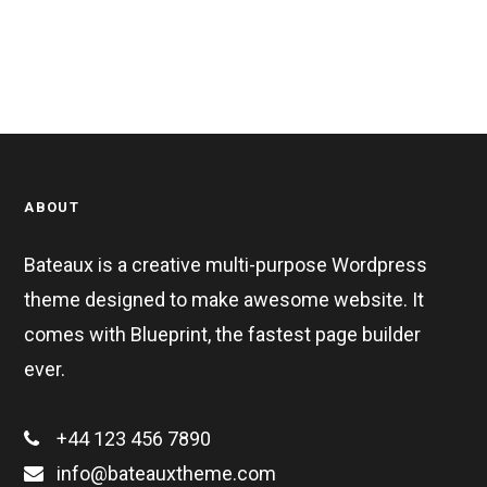
ABOUT
Bateaux is a creative multi-purpose Wordpress
theme designed to make awesome website. It
comes with Blueprint, the fastest page builder
ever.
+44 123 456 7890
info@bateauxtheme.com