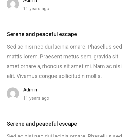
Admin
11 years ago
Serene and peaceful escape
Sed ac nisi nec dui lacinia ornare. Phasellus sed
mattis lorem. Praesent metus sem, gravida sit
amet ornare a, rhoncus sit amet mi. Nam ac nisi
elit. Vivamus congue sollicitudin mollis.
Admin
11 years ago
Serene and peaceful escape
Sed ac nisi nec dui lacinia ornare. Phasellus sed