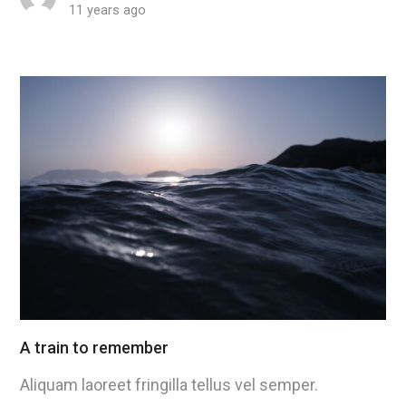
11 years ago
A train to remember
Aliquam laoreet fringilla tellus vel semper.