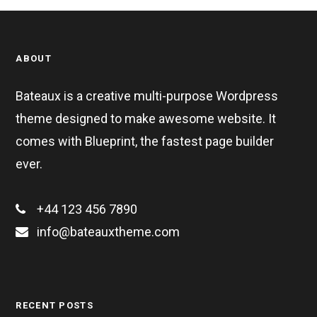
ABOUT
Bateaux is a creative multi-purpose Wordpress
theme designed to make awesome website. It
comes with Blueprint, the fastest page builder
ever.
+44 123 456 7890
info@bateauxtheme.com
RECENT POSTS