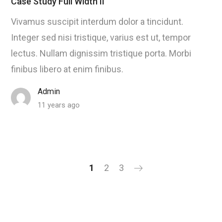
Case Study Full Width II
Vivamus suscipit interdum dolor a tincidunt.
Integer sed nisi tristique, varius est ut, tempor
lectus. Nullam dignissim tristique porta. Morbi
finibus libero at enim finibus.
Admin
11 years ago
1
2
3