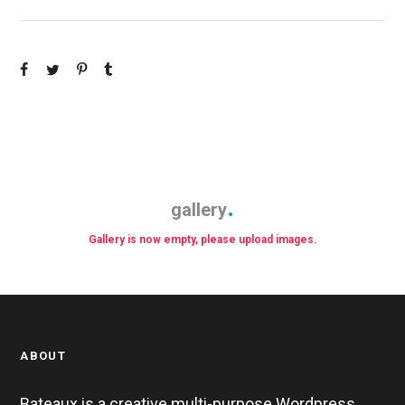
gallery
Gallery is now empty, please upload images.
ABOUT
Bateaux is a creative multi-purpose Wordpress