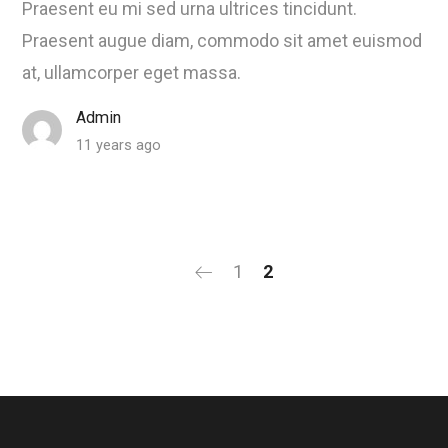
Praesent eu mi sed urna ultrices tincidunt.
Praesent augue diam, commodo sit amet euismod
at, ullamcorper eget massa.
Admin
11 years ago
1
2