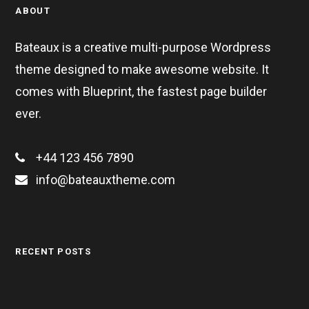
ABOUT
Bateaux is a creative multi-purpose Wordpress
theme designed to make awesome website. It
comes with Blueprint, the fastest page builder
ever.
+44 123 456 7890
info@bateauxtheme.com
RECENT POSTS