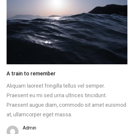
A train to remember
Aliquam laoreet fringilla tellus vel semper.
Praesent eu mi sed urna ultrices tincidunt.
Praesent augue diam, commodo sit amet euismod
at, ullamcorper eget massa.
Admin