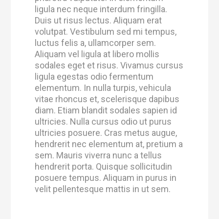
ligula nec neque interdum fringilla.
Duis ut risus lectus. Aliquam erat
volutpat. Vestibulum sed mi tempus,
luctus felis a, ullamcorper sem.
Aliquam vel ligula at libero mollis
sodales eget et risus. Vivamus cursus
ligula egestas odio fermentum
elementum. In nulla turpis, vehicula
vitae rhoncus et, scelerisque dapibus
diam. Etiam blandit sodales sapien id
ultricies. Nulla cursus odio ut purus
ultricies posuere. Cras metus augue,
hendrerit nec elementum at, pretium a
sem. Mauris viverra nunc a tellus
hendrerit porta. Quisque sollicitudin
posuere tempus. Aliquam in purus in
velit pellentesque mattis in ut sem.